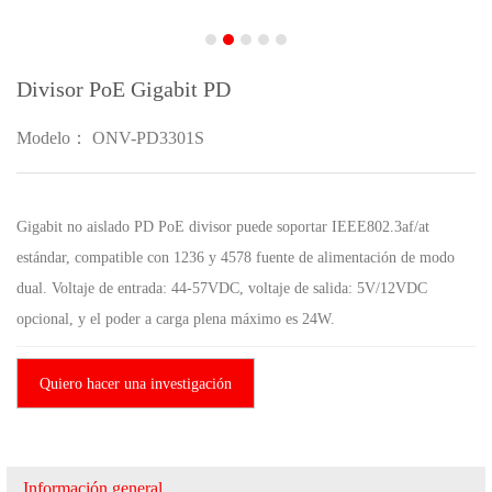
Divisor PoE Gigabit PD
Modelo： ONV-PD3301S
Gigabit no aislado PD PoE divisor puede soportar IEEE802.3af/at
estándar, compatible con 1236 y 4578 fuente de alimentación de modo
dual. Voltaje de entrada: 44-57VDC, voltaje de salida: 5V/12VDC
opcional, y el poder a carga plena máximo es 24W.
Quiero hacer una investigación
Información general