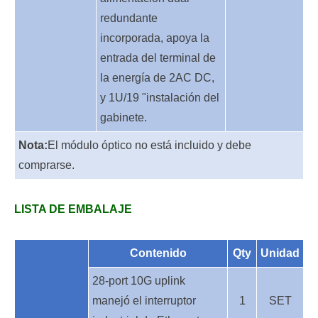
redundante
incorporada, apoya la
entrada del terminal de
la energía de 2AC DC,
y 1U/19 "instalación del
gabinete.
Nota:
El módulo óptico no está incluido y debe
comprarse.
LISTA DE EMBALAJE
Contenido
Qty
Unidad
28-port 10G uplink
manejó el interruptor
1
SET