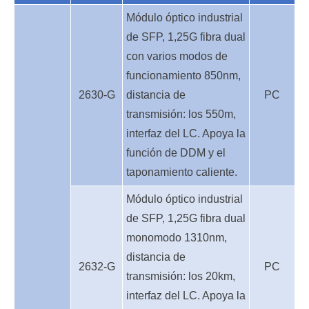
Módulo óptico industrial
de SFP, 1,25G fibra dual
con varios modos de
funcionamiento 850nm,
2630-G
distancia de
PC
transmisión: los 550m,
interfaz del LC. Apoya la
función de DDM y el
taponamiento caliente.
Módulo óptico industrial
de SFP, 1,25G fibra dual
monomodo 1310nm,
distancia de
2632-G
PC
transmisión: los 20km,
interfaz del LC. Apoya la