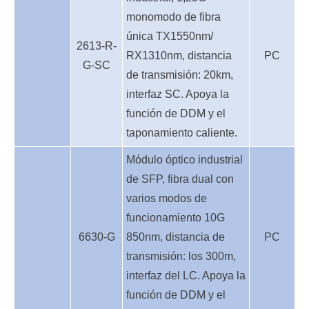
monomodo de fibra
única TX1550nm/
2613-R-
RX1310nm, distancia
PC
G-SC
de transmisión: 20km,
interfaz SC. Apoya la
función de DDM y el
taponamiento caliente.
Módulo óptico industrial
de SFP, fibra dual con
varios modos de
funcionamiento 10G
6630-G
850nm, distancia de
PC
transmisión: los 300m,
interfaz del LC. Apoya la
función de DDM y el