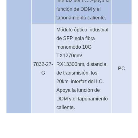
interfaz del LC. Apoya la
función de DDM y el
taponamiento caliente.
Módulo óptico industrial
de SFP, sola fibra
monomodo 10G
TX1270nm/
7832-27-
RX13300nm, distancia
PC
G
de transmisión: los
20km, interfaz del LC.
Apoya la función de
DDM y el taponamiento
caliente.