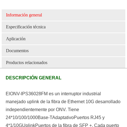
Información general
Especificación técnica
Aplicación
Documentos
Productos relacionados
DESCRIPCIÓN GENERAL
El
ONV-IPS36028FM es un interruptor industrial
manejado uplink de la fibra de Ethernet 10G desarrollado
independientemente por ONV. Tiene
24*10/100/1000Base-T
Adaptativo
Puertos RJ45 y
4*1/10G
Uplink
Puertos de la fibra de SFP +. Cada puerto