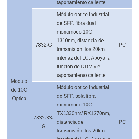
taponamiento caliente.
Módulo óptico industrial
de SFP, fibra dual
monomodo 10G
1310nm, distancia de
7832-G
PC
transmisión: los 20km,
interfaz del LC. Apoya la
función de DDM y el
taponamiento caliente.
Módulo
Módulo óptico industrial
de 10G
de SFP, sola fibra
Optica
monomodo 10G
TX1330nm/ RX1270nm,
7832-33-
distancia de
PC
G
transmisión: los 20km,