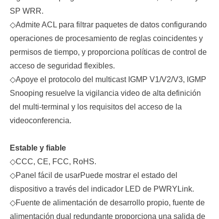
SP WRR.
◇
Admite ACL para filtrar paquetes de datos configurando
operaciones de procesamiento de reglas coincidentes y
permisos de tiempo, y proporciona políticas de control de
acceso de seguridad flexibles.
◇
Apoye el protocolo del multicast IGMP V1/V2/V3, IGMP
Snooping resuelve la vigilancia video de alta definición
del multi-terminal y los requisitos del acceso de la
videoconferencia.
Estable y fiable
◇
C
CC, C
E, FCC, RoHS.
◇
Panel fácil de usar
Puede mostrar el estado del
dispositivo a través del indicador LED de PWR
Y
Link.
◇
Fuente de alimentación de desarrollo propio, fuente de
alimentación dual redundante proporciona una salida de