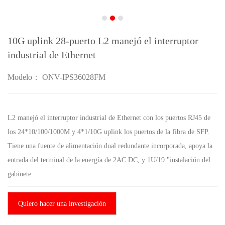
10G uplink 28-puerto L2 manejó el interruptor
industrial de Ethernet
Modelo： ONV-IPS36028FM
L2 manejó el interruptor industrial de Ethernet con los puertos RJ45 de
los 24*10/100/1000M y 4*1/10G uplink los puertos de la fibra de SFP.
Tiene una fuente de alimentación dual redundante incorporada, apoya la
entrada del terminal de la energía de 2AC DC, y 1U/19 "instalación del
gabinete.
Quiero hacer una investigación