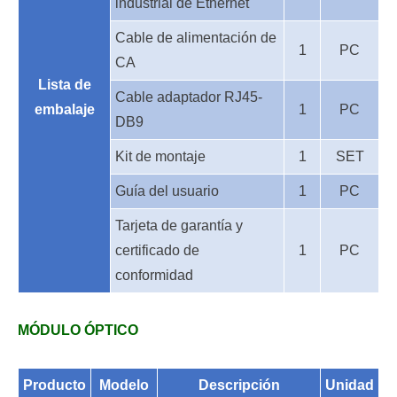
industrial de Ethernet
Cable de alimentación de
1
PC
CA
Lista de
Cable adaptador RJ45-
embalaje
1
PC
DB9
Kit de montaje
1
SET
Guía del usuario
1
PC
Tarjeta de garantía y
certificado de
1
PC
conformidad
MÓDULO ÓPTICO
Producto
Modelo
Descripción
Unidad