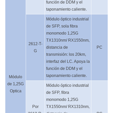
función de DDM y el
taponamiento caliente.
Módulo óptico industrial
de SFP, sola fibra
monomodo 1,25G
TX1310nm/ RX1550nm,
2612-T-
distancia de
PC
G
transmisión: los 20km,
interfaz del LC. Apoya la
función de DDM y el
taponamiento caliente.
Módulo
de 1,25G
Módulo óptico industrial
Optica
de SFP, fibra
monomodo 1,25G
Por
TX1550nm/ RX1310nm,