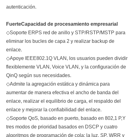
autenticación.
Fuerte
Capacidad de procesamiento empresarial
◇
Soporte ERPS red de anillo y STP/RSTP/MSTP para
eliminar los bucles de capa 2 y realizar backup de
enlace.
◇
Apoye IEEE802.1Q VLAN, los usuarios pueden dividir
flexiblemente VLAN, Voice VLAN, y la configuración de
QinQ según sus necesidades.
◇
Admite la agregación estática y dinámica para
aumentar de manera efectiva el ancho de banda del
enlace, realizar el equilibrio de carga, el respaldo del
enlace y mejorar la confiabilidad del enlace.
◇
Soporte QoS, basado en puerto, basado en 802,1 P
,
Y
tres modos de prioridad basados en DSCP y cuatro
algoritmos de programación de cola: la luz, SP, WRR y