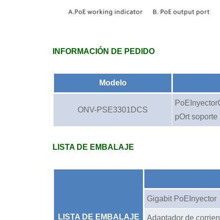
INFORMACIÓN DE PEDIDO
Modelo
PoE
Inyector
ONV-PSE3301DCS
p
Ort soporte
LISTA DE EMBALAJE
Gigabit PoE
Inyector
LISTA DE EMBALAJE
Adaptador de corrien