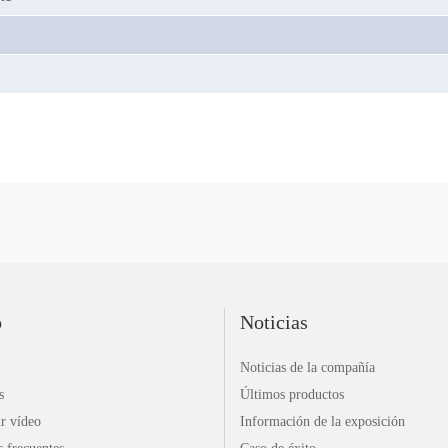
o
Noticias
Noticias de la compañía
s
Últimos productos
r vídeo
Información de la exposición