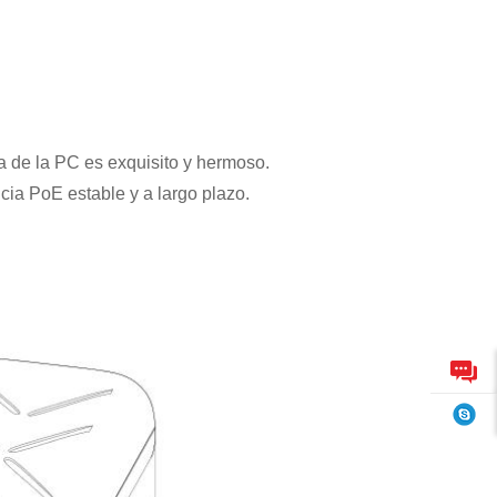
a de la PC es exquisito y hermoso.
cia PoE estable y a largo plazo.