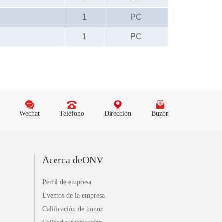
1
PC
1
PC
Wechat
Teléfono
Dirección
Buzón
Acerca deONV
Perfil de empresa
Eventos de la empresa
Calificación de honor