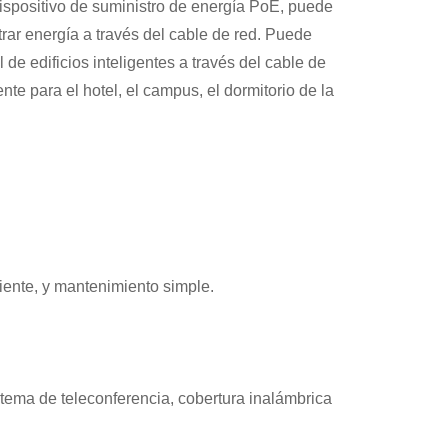
spositivo de suministro de energía PoE, puede
rar energía a través del cable de red. Puede
e edificios inteligentes a través del cable de
te para el hotel, el campus, el dormitorio de la
ente, y mantenimiento simple
.
stema de teleconferencia, cobertura inalámbrica