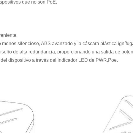
ispositivos que no son PoE.
veniente.
o menos silencioso, ABS avanzado y la cáscara plástica ignífug
diseño de alta redundancia, proporcionando una salida de poten
o del dispositivo a través del indicador LED de PWR,
Poe.