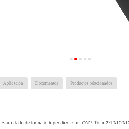
Aplicación
Documentos
Productos relacionados
esarrollado de forma independiente por ONV. Tiene
2*10/
10
0/1