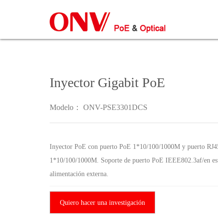
Inyector Gigabit PoE
Modelo： ONV-PSE3301DCS
Inyector PoE con puerto PoE 1*10/100/1000M y puerto RJ45
1*10/100/1000M. Soporte de puerto PoE IEEE802.3af/en es
alimentación externa.
Quiero hacer una investigación