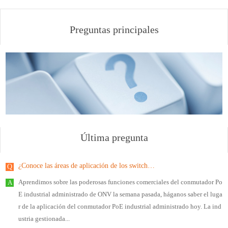
Preguntas principales
Última pregunta
¿Conoce las áreas de aplicación de los switches PoE industriales gestionados?
Aprendimos sobre las poderosas funciones comerciales del conmutador Po
E industrial administrado de ONV la semana pasada, háganos saber el luga
r de la aplicación del conmutador PoE industrial administrado hoy. La ind
ustria gestionada...