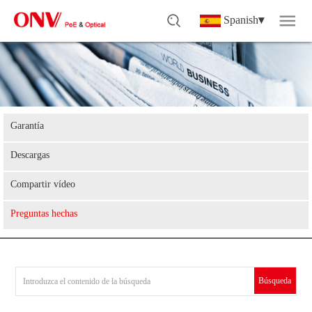
Spanish
▾
Garantía
Descargas
Compartir vídeo
Preguntas hechas
Búsqueda