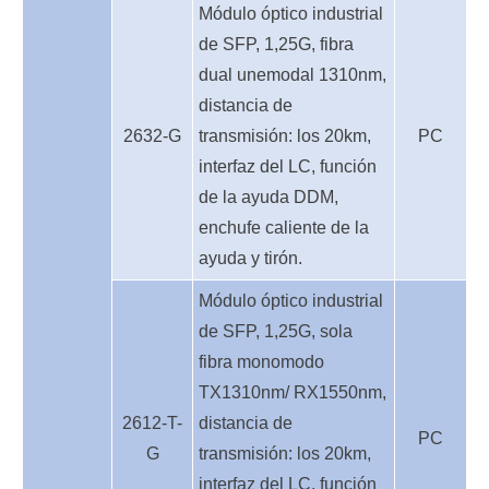
Módulo óptico industrial
de SFP, 1,25G, fibra
dual unemodal 1310nm,
distancia de
2632-G
transmisión: los 20km,
PC
interfaz del LC, función
de la ayuda DDM,
enchufe caliente de la
ayuda y tirón.
Módulo óptico industrial
de SFP, 1,25G, sola
fibra monomodo
TX1310nm/ RX1550nm,
2612-T-
distancia de
PC
G
transmisión: los 20km,
interfaz del LC, función