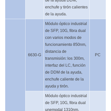
de la ayuda DDM,
enchufe y tirón calientes
de la ayuda.
Módulo óptico industrial
de SFP, 10G, fibra dual
con varios modos de
funcionamiento 850nm,
distancia de
6630-G
PC
transmisión: los 300m,
interfaz del LC, función
de DDM de la ayuda,
enchufe caliente de la
ayuda y tirón.
Módulo óptico industrial
de SFP, 10G, fibra dual
unemodal 1310nm,