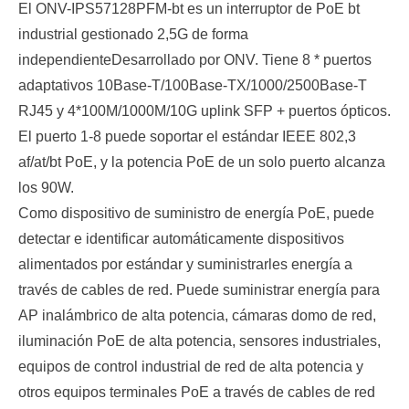
El ONV-IPS57128PFM-bt es un interruptor de PoE bt
industrial gestionado 2,5G de forma
independiente
Desarrollado por ONV. Tiene 8 * puertos
adaptativos 10Base-T/100Base-TX/1000/2500Base-T
RJ45 y 4*10
0
M/100
0
M/10G uplink SFP + puertos ópticos
.
El puerto 1-8 puede soportar el estándar IEEE 802,3
af/at/bt PoE, y la potencia PoE de un solo puerto alcanza
los 90W.
Como dispositivo de suministro de energía PoE, puede
detectar e identificar automáticamente dispositivos
alimentados por estándar y suministrarles energía a
través de cables de red. Puede suministrar energía para
AP inalámbrico de alta potencia, cámaras domo de red,
iluminación PoE de alta potencia, sensores industriales,
equipos de control industrial de red de alta potencia y
otros equipos terminales PoE a través de cables de red