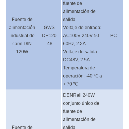
fuente de
alimentación de
Fuente de
salida
alimentación
GWS-
Voltaje de entrada:
industrial de
DP120-
AC100V-240V 50-
PC
carril DIN
48
60Hz, 2.3A
120W
Voltaje de salida:
DC48V, 2.5A
Temperatura de
operación: -40 ℃ a
+ 70 ℃
D
EN
Rail 240W
conjunto único de
fuente de
alimentación de
Fuente de
salida