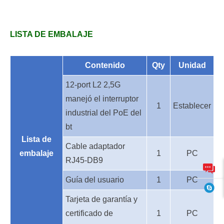
LISTA DE EMBALAJE
Contenido
Qty
Unidad
12-port L2 2,5G
manejó el interruptor
1
Establecer
industrial del PoE del
bt
Lista de
Cable adaptador
embalaje
1
PC
RJ45-DB9
Guía del usuario
1
PC
Tarjeta de garantía y
certificado de
1
PC