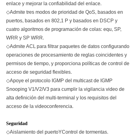
enlace y mejorar la confiabilidad del enlace.
◇
Admite tres modos de prioridad de QoS, basados en
puertos, basados en 802,1 P y basados en DSCP y
cuatro algoritmos de programación de colas: equ, SP,
WRR y SP WRR.
◇
Admite ACL para filtrar paquetes de datos configurando
operaciones de procesamiento de reglas coincidentes y
permisos de tiempo, y proporciona políticas de control de
acceso de seguridad flexibles.
◇
Apoye el protocolo IGMP del multicast de IGMP
Snooping V1/V2/V3 para cumplir la vigilancia video de
alta definición del multi-terminal y los requisitos del
acceso de la videoconferencia.
Seguridad
◇
Aislamiento del puerto
Y
Control de tormentas.