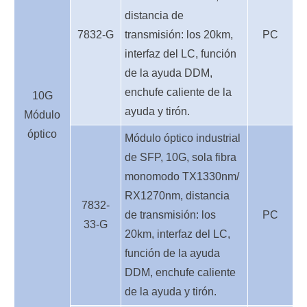
distancia de
7832-G
transmisión: los 20km,
PC
interfaz del LC, función
de la ayuda DDM,
enchufe caliente de la
10G
ayuda y tirón.
Módulo
óptico
Módulo óptico industrial
de SFP, 10G, sola fibra
monomodo TX1330nm/
RX1270nm, distancia
7832-
de transmisión: los
PC
33-G
20km, interfaz del LC,
función de la ayuda
DDM, enchufe caliente
de la ayuda y tirón.