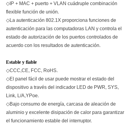
◇
IP + MAC + puerto + VLAN cuádruple combinación
flexible función de unión.
◇
La autenticación 802.1X proporciona funciones de
autenticación para las computadoras LAN y controla el
estado de autorización de los puertos controlados de
acuerdo con los resultados de autenticación.
Estable y fiable
◇
CCC,CE, FCC, RoHS.
◇
El panel fácil de usar puede mostrar el estado del
dispositivo a través del indicador LED de PWR, SYS,
Link, L/A,
Y
Poe.
◇
Bajo consumo de energía, carcasa de aleación de
aluminio y excelente disipación de calor para garantizar
el funcionamiento estable del interruptor.