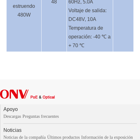
48
60Hz, 5.0A
estruendo
Voltaje de salida:
480W
DC48V, 10A
Temperatura de
operación: -40 ℃ a
+ 70 ℃
Apoyo
Descargas
Preguntas frecuentes
Noticias
Noticias de la compañía
Últimos productos
Información de la exposición