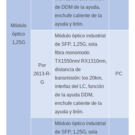
de DDM de la ayuda,
enchufe caliente de la
ayuda y tirón.
Módulo
óptico
Módulo óptico industrial
1,25G
de SFP, 1,25G, sola
fibra monomodo
TX1550nm/ RX1310nm,
Por
distancia de
2613-R-
PC
transmisión: los 20km,
G
interfaz del LC, función
de la ayuda DDM,
enchufe caliente de la
ayuda y tirón.
Módulo óptico industrial
de SFP, 1,25G, sola