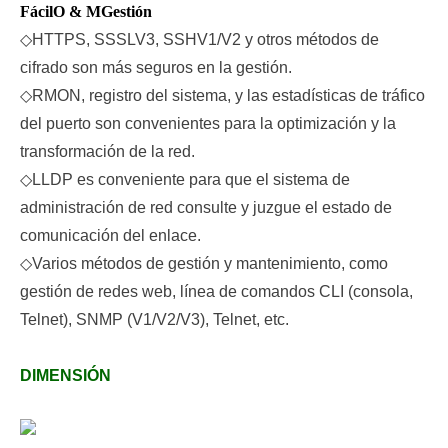
Fácil
O & M
Gestión
◇
HTTPS, SSSLV3, SSHV1/V2 y otros métodos de
cifrado son más seguros en la gestión.
◇
RMON, registro del sistema, y las estadísticas de tráfico
del puerto son convenientes para la optimización y la
transformación de la red.
◇
LLDP es conveniente para que el sistema de
administración de red consulte y juzgue el estado de
comunicación del enlace.
◇
Varios métodos de gestión y mantenimiento, como
gestión de redes web, línea de comandos CLI (consola,
Telnet), SNMP (V1/V2/V3), Telnet, etc.
DIMENSIÓN