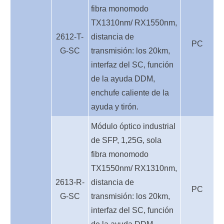
fibra monomodo
TX1310nm/ RX1550nm,
2612-T-
distancia de
PC
G-SC
transmisión: los 20km,
interfaz del SC, función
de la ayuda DDM,
enchufe caliente de la
ayuda y tirón.
Módulo óptico industrial
de SFP, 1,25G, sola
fibra monomodo
TX1550nm/ RX1310nm,
2613-R-
distancia de
PC
G-SC
transmisión: los 20km,
interfaz del SC, función