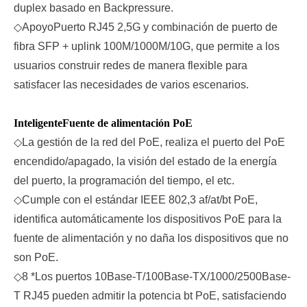
duplex basado en Backpressure.
◇
Apoyo
Puerto RJ45 2,5G y combinación de puerto de
fibra SFP + uplink 100M/1000M/10G, que permite a los
usuarios construir redes de manera flexible para
satisfacer las necesidades de varios escenarios.
Inteligente
Fuente de alimentación PoE
◇
La gestión de la red del PoE, realiza el puerto del PoE
encendido/apagado, la visión del estado de la energía
del puerto, la programación del tiempo, el etc.
◇
Cumple con el estándar IEEE 802,3 af/at/bt PoE,
identifica automáticamente los dispositivos PoE para la
fuente de alimentación y no daña los dispositivos que no
son PoE.
◇
8 *
Los puertos 10Base-T/100Base-TX/1000/2500Base-
T RJ45 pueden admitir la potencia bt PoE, satisfaciendo